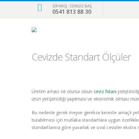
SİPARİŞ : CENGİZ BAŞ
0541 813 88 30
Cevizde Standart Ölçüler
Üretim amacı ne olursa olsun
ceviz fidanı
yetiştirici
ürün yetiştiriciliği yapılması ve ekonomik olması mü
Bu nedenle gerek meyve gerekse kereste amaçlı yetiş
bulabilmesi için mutlaka standartlara uygun özellikle
standartlarına göre yuvarlak ve oval cevizler ekstra