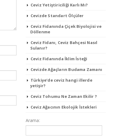
Ceviz Yetiştiriciliği Karlı Mı?
Cevizde Standart Ölçüler
Ceviz Fidanında Çiçek Biyolojisi ve
Döllenme
Ceviz Fidanı, Ceviz Bahçesi Nasıl
Sulanır?
Ceviz Fidanında İklim İsteği
Cevizde Ağaçların Budama Zamanı
Türkiye’de ceviz hangi illerde
yetişir?
Ceviz Tohumu Ne Zaman Ekilir ?
Ceviz Ağacının Ekolojik İstekleri
Arama: