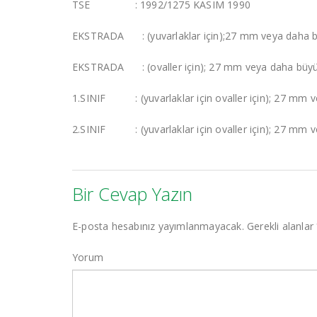
TSE : 1992/1275 KASIM 1990
EKSTRADA : (yuvarlaklar için);27 mm veya daha 
EKSTRADA : (ovaller için); 27 mm veya daha büy
1.SINIF : (yuvarlaklar için ovaller için); 27 mm v
2.SINIF : (yuvarlaklar için ovaller için); 27 mm 
Bir Cevap Yazın
E-posta hesabınız yayımlanmayacak.
Gerekli alanlar
Yorum