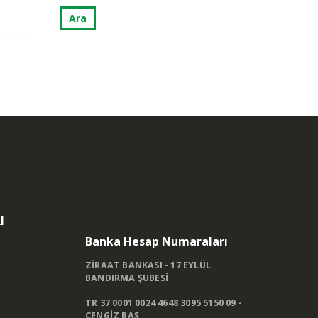
I
Banka Hesap Numaraları
ZİRAAT BANKASI - 17 EYLÜL
BANDIRMA ŞUBESİ
TR 37 0001 0024 4648 3095 5150 09 -
CENGİZ BAŞ