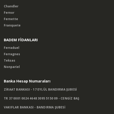
Chandler
Fernor
Fernette
Franquete
BADEM FİDANLARI
Ferraduel
Ferragnes
Teksas
Nonpariel
Banka Hesap Numaraları
ZİRAAT BANKASI - 17 EYLÜL BANDIRMA ŞUBESİ
TR 37 0001 0024 4648 3095 5150 09 - CENGİZ BAŞ
VAKIFLAR BANKASI - BANDIRMA ŞUBESİ