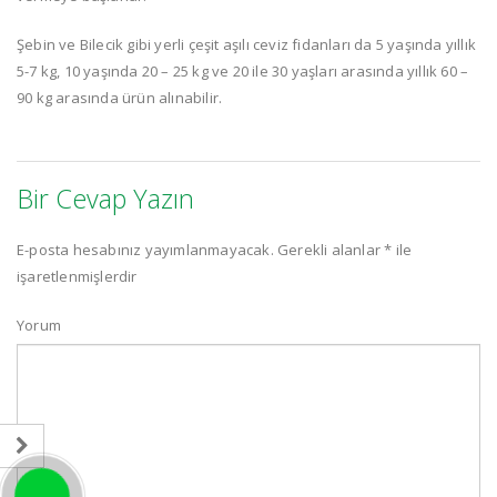
Şebin ve Bilecik gibi yerli çeşit aşılı ceviz fidanları da 5 yaşında yıllık
5-7 kg, 10 yaşında 20 – 25 kg ve 20 ile 30 yaşları arasında yıllık 60 –
90 kg arasında ürün alınabilir.
Bir Cevap Yazın
E-posta hesabınız yayımlanmayacak.
Gerekli alanlar
*
ile
işaretlenmişlerdir
Yorum