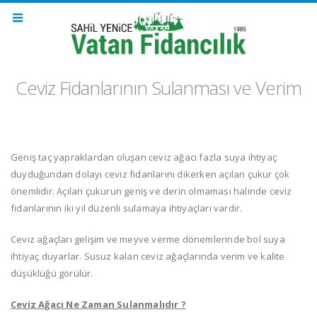
Ceviz Fidanlarının Sulanması ve Verim
Geniş taç yapraklardan oluşan ceviz ağacı fazla suya ihtiyaç
duyduğundan dolayı ceviz fidanlarını dikerken açılan çukur çok
önemlidir. Açılan çukurun geniş ve derin olmaması halinde ceviz
fidanlarının iki yıl düzenli sulamaya ihtiyaçları vardır.
Ceviz ağaçları gelişim ve meyve verme dönemlerinde bol suya
ihtiyaç duyarlar. Susuz kalan ceviz ağaçlarında verim ve kalite
düşüklüğü görülür.
Ceviz Ağacı Ne Zaman Sulanmalıdır ?