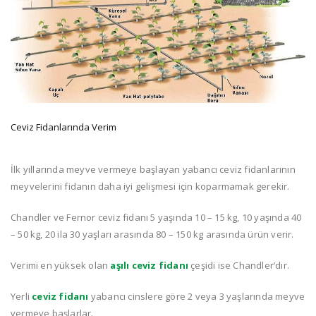
Ceviz Fidanlarında Verim
İlk yıllarında meyve vermeye başlayan yabancı ceviz fidanlarının
meyvelerini fidanın daha iyi gelişmesi için koparmamak gerekir.
Chandler ve Fernor ceviz fidanı
5 yaşında 10 – 15 kg, 10 yaşında 40
– 50 kg, 20 ila 30 yaşları arasında 80 – 150 kg arasında ürün verir.
Verimi en yüksek olan
aşılı ceviz fidanı
çeşidi ise Chandler’dır.
Yerli
ceviz fidanı
yabancı cinslere göre 2 veya 3 yaşlarında meyve
vermeye başlarlar.